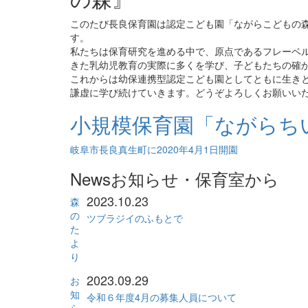
このたび長良保育園は認定こども園「ながらこどもの
す。
私たちは保育研究を進める中で、原点であるフレーベ
きた乳幼児教育の実際に多くを学び、子どもたちの確
これからは幼保連携型認定こども園としてともに生き
謙虚に学び続けていきます。どうぞよろしくお願いい
小規模保育園
「ながらち
岐阜市長良真生町に2020年4月1日開園
News
お知らせ・保育室から
2023.10.23
森
の
ツブラジイのふもとで
た
よ
り
2023.09.29
お
知
令和６年度4月の募集人員について