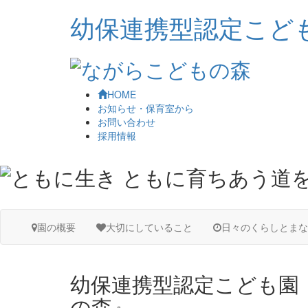
幼保連携型認定こど
HOME
お知らせ・保育室から
お問い合わせ
採用情報
園の概要
大切にしていること
日々のくらしとまな
幼保連携型認定こども園
の森』