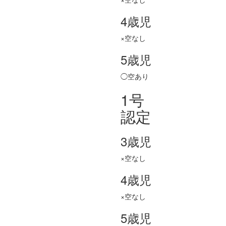
4歳児
×空なし
5歳児
◯空あり
1号
認定
3歳児
×空なし
4歳児
×空なし
5歳児